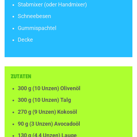
Stabmixer (oder Handmixer)
Schneebesen
Gummispachtel
Decke
ZUTATEN
300 g (10 Unzen) Olivenöl
300 g (10 Unzen) Talg
270 g (9 Unzen) Kokosöl
90 g (3 Unzen) Avocadoöl
130 g (4,4 Unzen) Lauge