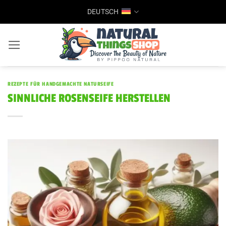
Zum
DEUTSCH
Inhalt
springen
REZEPTE FÜR HANDGEMACHTE NATURSEIFE
SINNLICHE ROSENSEIFE HERSTELLEN