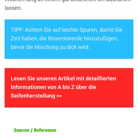
lassen.
TIPP: Achten Sie auf leichte Spuren, damit Sie
Zeit haben, die Rosentonerde hinzuzufügen,
bevor die Mischung zu dick wird.
Lesen Sie unseren Artikel mit detaillierten
Informationen von A bis Z über die
Seifenherstellung
>>
Sources / References