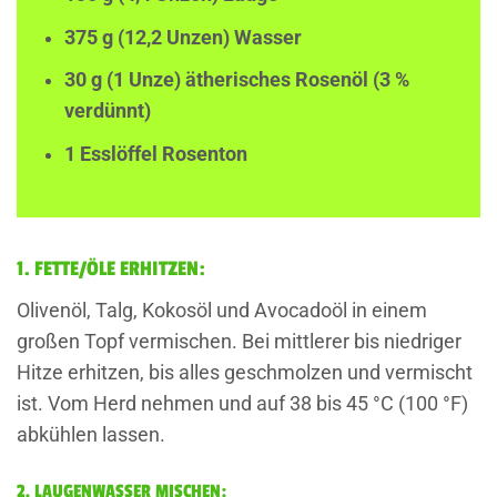
375 g (12,2 Unzen) Wasser
30 g (1 Unze) ätherisches Rosenöl (3 %
verdünnt)
1 Esslöffel Rosenton
1. FETTE/ÖLE ERHITZEN:
Olivenöl, Talg, Kokosöl und Avocadoöl in einem
großen Topf vermischen. Bei mittlerer bis niedriger
Hitze erhitzen, bis alles geschmolzen und vermischt
ist. Vom Herd nehmen und auf 38 bis 45 °C (100 °F)
abkühlen lassen.
2. LAUGENWASSER MISCHEN: