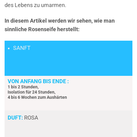
des Lebens zu umarmen.
In diesem Artikel werden wir sehen, wie man
sinnliche Rosenseife herstellt:
SANFT
VON ANFANG BIS ENDE :
1 bis 2 Stunden,
Isolation für 24 Stunden,
4 bis 6 Wochen zum Aushärten
DUFT:
ROSA