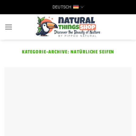
Zum
DEUTSCH
Inhalt
springen
KATEGORIE-ARCHIVE:
NATÜRLICHE SEIFEN